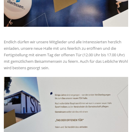
Endlich dürfen wir unsere Mitglieder und alle Interessierten herzlich
einladen, unsere neue Halle mit uns feierlich zu eröffnen und die
Fertigstellung mit einem Tag der offenen Tür (12.00 Uhr bis 17.00 Uhr)
mit gemütlichem Beisammensein zu feiern. Auch für das Leibliche Wohl
wird bestens gesorgt sein.