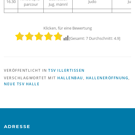
16.30
Judo
Jud
parcour
Jug. männl
Klicken, für eine Bewertung
[Gesamt:
7
Durchschnitt:
4.9
]
VERÖFFENTLICHT IN
TSV ILLERTISSEN
VERSCHLAGWORTET MIT
HALLENBAU
,
HALLENERÖFFNUNG
,
NEUE TSV HALLE
ADRESSE