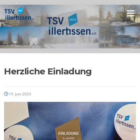
Zum
Inhalt
Menü
springen
Herzliche Einladung
19. Juni 2023