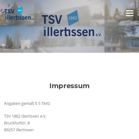
Zum
Inhalt
Menü
springen
Impressum
Angaben gemäß § 5 TMG
TSV 1862 Illertissen e.V.
Bruckhofstr. 8
89257 Illertissen