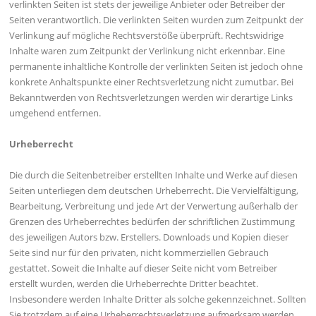
verlinkten Seiten ist stets der jeweilige Anbieter oder Betreiber der
Seiten verantwortlich. Die verlinkten Seiten wurden zum Zeitpunkt der
Verlinkung auf mögliche Rechtsverstöße überprüft. Rechtswidrige
Inhalte waren zum Zeitpunkt der Verlinkung nicht erkennbar. Eine
permanente inhaltliche Kontrolle der verlinkten Seiten ist jedoch ohne
konkrete Anhaltspunkte einer Rechtsverletzung nicht zumutbar. Bei
Bekanntwerden von Rechtsverletzungen werden wir derartige Links
umgehend entfernen.
Urheberrecht
Die durch die Seitenbetreiber erstellten Inhalte und Werke auf diesen
Seiten unterliegen dem deutschen Urheberrecht. Die Vervielfältigung,
Bearbeitung, Verbreitung und jede Art der Verwertung außerhalb der
Grenzen des Urheberrechtes bedürfen der schriftlichen Zustimmung
des jeweiligen Autors bzw. Erstellers. Downloads und Kopien dieser
Seite sind nur für den privaten, nicht kommerziellen Gebrauch
gestattet. Soweit die Inhalte auf dieser Seite nicht vom Betreiber
erstellt wurden, werden die Urheberrechte Dritter beachtet.
Insbesondere werden Inhalte Dritter als solche gekennzeichnet. Sollten
Sie trotzdem auf eine Urheberrechtsverletzung aufmerksam werden,