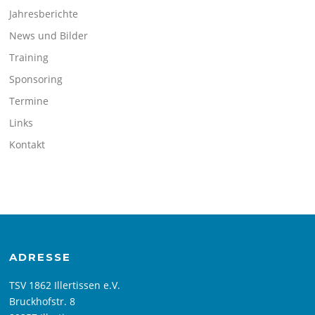
Jahresberichte
News und Bilder
Training
Sponsoring
Termine
Links
Kontakt
ADRESSE
TSV 1862 Illertissen e.V.
Bruckhofstr. 8