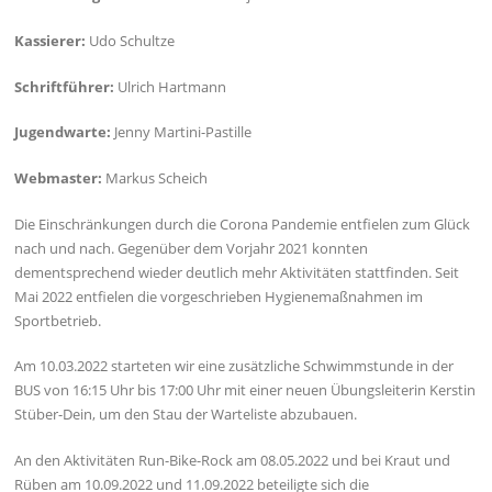
Kassierer:
Udo Schultze
Schriftführer:
Ulrich Hartmann
Jugendwarte:
Jenny Martini-Pastille
Webmaster:
Markus Scheich
Die Einschränkungen durch die Corona Pandemie entfielen zum Glück
nach und nach. Gegenüber dem Vorjahr 2021 konnten
dementsprechend wieder deutlich mehr Aktivitäten stattfinden. Seit
Mai 2022 entfielen die vorgeschrieben Hygienemaßnahmen im
Sportbetrieb.
Am 10.03.2022 starteten wir eine zusätzliche Schwimmstunde in der
BUS von 16:15 Uhr bis 17:00 Uhr mit einer neuen Übungsleiterin Kerstin
Stüber-Dein, um den Stau der Warteliste abzubauen.
An den Aktivitäten Run-Bike-Rock am 08.05.2022 und bei Kraut und
Rüben am 10.09.2022 und 11.09.2022 beteiligte sich die