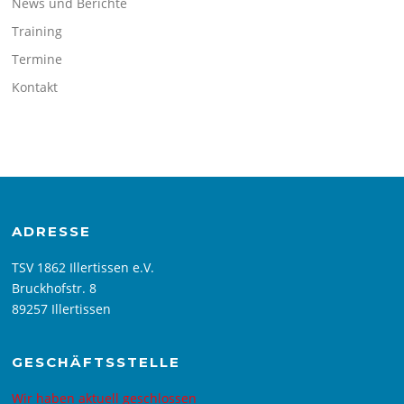
News und Berichte
Training
Termine
Kontakt
ADRESSE
TSV 1862 Illertissen e.V.
Bruckhofstr. 8
89257 Illertissen
GESCHÄFTSSTELLE
Wir haben aktuell geschlossen