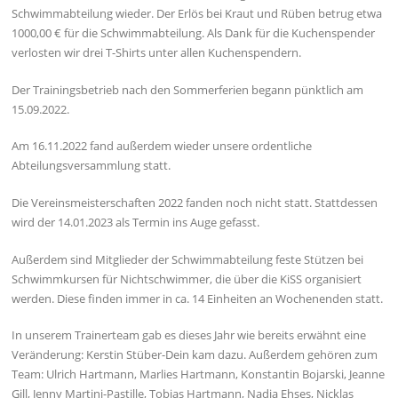
Schwimmabteilung wieder. Der Erlös bei Kraut und Rüben betrug etwa
1000,00 € für die Schwimmabteilung. Als Dank für die Kuchenspender
verlosten wir drei T-Shirts unter allen Kuchenspendern.
Der Trainingsbetrieb nach den Sommerferien begann pünktlich am
15.09.2022.
Am 16.11.2022 fand außerdem wieder unsere ordentliche
Abteilungsversammlung statt.
Die Vereinsmeisterschaften 2022 fanden noch nicht statt. Stattdessen
wird der 14.01.2023 als Termin ins Auge gefasst.
Außerdem sind Mitglieder der Schwimmabteilung feste Stützen bei
Schwimmkursen für Nichtschwimmer, die über die KiSS organisiert
werden. Diese finden immer in ca. 14 Einheiten an Wochenenden statt.
In unserem Trainerteam gab es dieses Jahr wie bereits erwähnt eine
Veränderung: Kerstin Stüber-Dein kam dazu. Außerdem gehören zum
Team: Ulrich Hartmann, Marlies Hartmann, Konstantin Bojarski, Jeanne
Gill, Jenny Martini-Pastille, Tobias Hartmann, Nadja Ehses, Nicklas