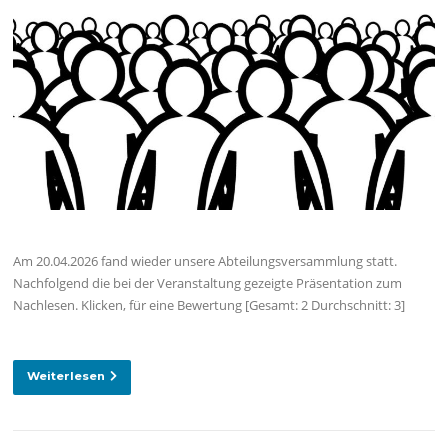
Am 20.04.2026 fand wieder unsere Abteilungsversammlung statt.
Nachfolgend die bei der Veranstaltung gezeigte Präsentation zum
Nachlesen. Klicken, für eine Bewertung [Gesamt: 2 Durchschnitt: 3]
Weiterlesen