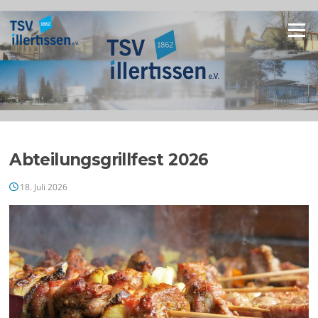
Zum
Inhalt
Menü
springen
Abteilungsgrillfest 2026
18. Juli 2026