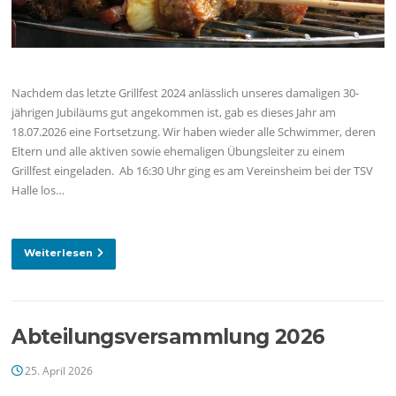
Nachdem das letzte Grillfest 2024 anlässlich unseres damaligen 30-
jährigen Jubiläums gut angekommen ist, gab es dieses Jahr am
18.07.2026 eine Fortsetzung. Wir haben wieder alle Schwimmer, deren
Eltern und alle aktiven sowie ehemaligen Übungsleiter zu einem
Grillfest eingeladen. Ab 16:30 Uhr ging es am Vereinsheim bei der TSV
Halle los…
Weiterlesen
Abteilungsversammlung 2026
25. April 2026